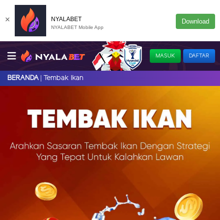
×
NYALABET
Download
NYALABET Mobile App
MASUK
DAFTAR
Tembak Ikan
BERANDA