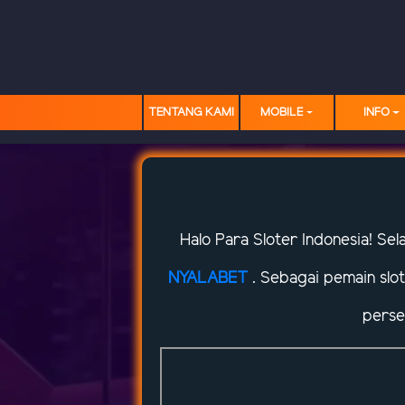
TENTANG KAMI
MOBILE
INFO
Halo Para Sloter Indonesia! Sel
NYALABET
. Sebagai pemain slo
perse