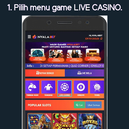
1. Pilih menu game LIVE CASINO.