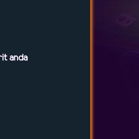
rit anda