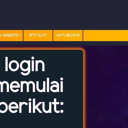
O-WEBSITE
RTP SLOT
ANTI-BLOKIR
 login
 memulai
berikut: