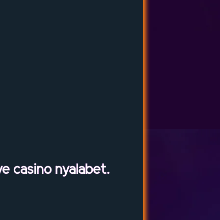
e casino nyalabet.