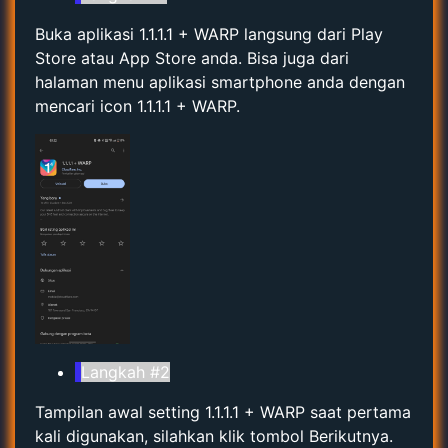
Buka aplikasi 1.1.1.1 + WARP langsung dari Play
Store atau App Store anda. Bisa juga dari
halaman menu aplikasi smartphone anda dengan
mencari icon 1.1.1.1 + WARP.
Langkah #2
Tampilan awal setting 1.1.1.1 + WARP saat pertama
kali digunakan, silahkan klik tombol Berikutnya.