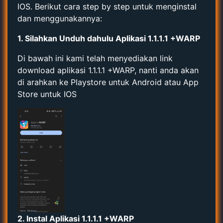
IOS. Berikut cara step by step untuk menginstal
dan menggunakannya:
1. Silahkan Unduh dahulu Aplikasi 1.1.1.1 +WARP
Di bawah ini kami telah menyediakan link
download aplikasi 1.1.1.1 +WARP, nanti anda akan
di arahkan ke Playstore untuk Android atau App
Store untuk IOS
2. Instal Aplikasi 1.1.1.1 +WARP