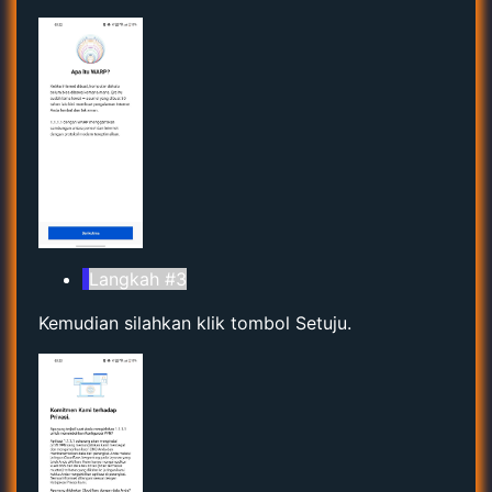
Langkah #3
Kemudian silahkan klik tombol Setuju.