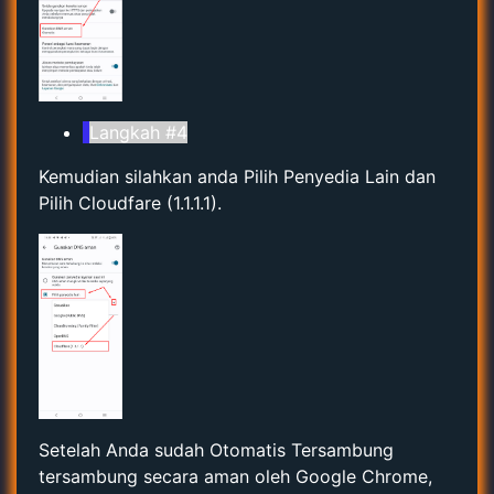
Langkah #4
Kemudian silahkan anda Pilih Penyedia Lain dan
Pilih Cloudfare (1.1.1.1).
Setelah Anda sudah Otomatis Tersambung
tersambung secara aman oleh Google Chrome,