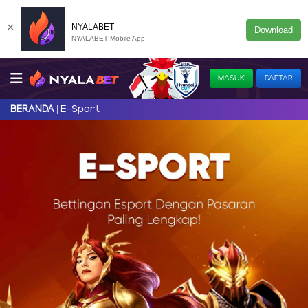
×
NYALABET
Download
NYALABET Mobile App
MASUK
DAFTAR
E-Sport
BERANDA